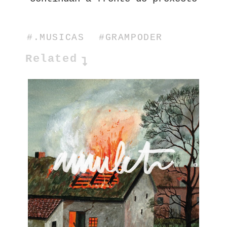
#.MUSICAS
#GRAMPODER
Related