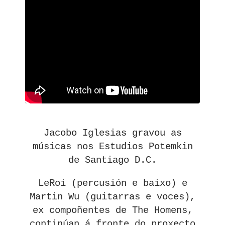
Jacobo Iglesias gravou as
músicas nos Estudios Potemkin
de Santiago D.C.
LeRoi (percusión e baixo) e
Martin Wu (guitarras e voces),
ex compoñentes de The Homens,
continúan á fronte do proxecto