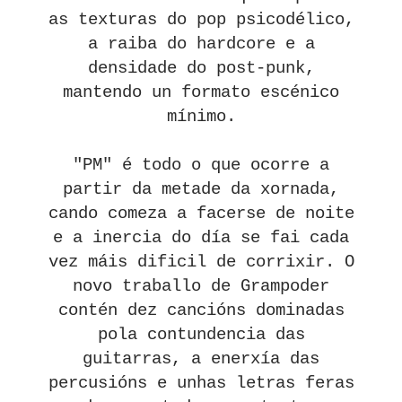
as texturas do pop psicodélico,
a raiba do hardcore e a
densidade do post-punk,
mantendo un formato escénico
mínimo.
"PM" é todo o que ocorre a
partir da metade da xornada,
cando comeza a facerse de noite
e a inercia do día se fai cada
vez máis dificil de corrixir. O
novo traballo de Grampoder
contén dez cancións dominadas
pola contundencia das
guitarras, a enerxía das
percusións e unhas letras feras