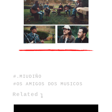
#.MIUDIÑO
#OS AMIGOS DOS MUSICOS
Related