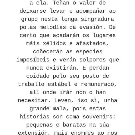
a ela. Teñan o valor de
deixarse levar e acompañar ao
grupo nesta longa singradura
polas melodías da evasión. De
certo que acadarán os lugares
máis xélidos e afastados,
coñecerán as especies
imposíbeis e verán solpores que
nunca existirán. E perdan
coidado polo seu posto de
traballo estábel e remunerado,
alí onde irán non o han
necesitar. Leven, iso si, unha
grande mala, pois estas
historias son coma souvenirs:
pequenas e baratas na súa
extensión, mais enormes ao nos