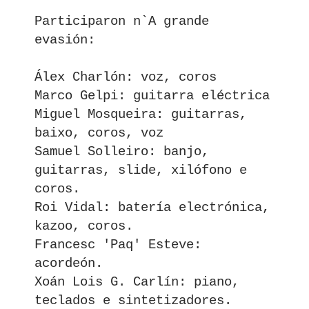
Participaron n`A grande
evasión:
Álex Charlón: voz, coros
Marco Gelpi: guitarra eléctrica
Miguel Mosqueira: guitarras,
baixo, coros, voz
Samuel Solleiro: banjo,
guitarras, slide, xilófono e
coros.
Roi Vidal: batería electrónica,
kazoo, coros.
Francesc 'Paq' Esteve:
acordeón.
Xoán Lois G. Carlín: piano,
teclados e sintetizadores.