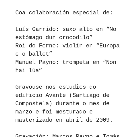
Coa colaboración especial de:
Luís Garrido: saxo alto en “No
estómago dun crocodilo”
Roi do Forno: violín en “Europa
e o ballet”
Manuel Payno: trompeta en “Non
hai lúa”
Gravouse nos estudios do
edificio Avante (Santiago de
Compostela) durante o mes de
marzo e foi mesturado e
masterizado en abril de 2009.
Gravación: Marcos Payno e Tomás